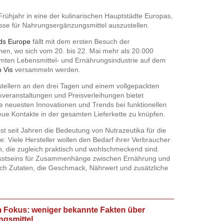
rühjahr in eine der kulinarischen Hauptstädte Europas,
esse für Nahrungsergänzungsmittel auszustellen.
ods Europe
fällt mit dem ersten Besuch der
en, wo sich vom 20. bis 22. Mai mehr als 20.000
mten Lebensmittel- und Ernährungsindustrie auf dem
 Vis
versammeln werden.
stellern an den drei Tagen und einem vollgepackten
veranstaltungen und Preisverleihungen bietet
ie neuesten Innovationen und Trends bei funktionellen
ue Kontakte in der gesamten Lieferkette zu knüpfen.
t seit Jahren die Bedeutung von Nutrazeutika für die
e: Viele Hersteller wollen den Bedarf ihrer Verbraucher
n, die zugleich praktisch und wohlschmeckend sind.
stseins für Zusammenhänge zwischen Ernährung und
ch Zutaten, die Geschmack, Nährwert und zusätzliche
 Fokus: weniger bekannte Fakten über
gsmittel