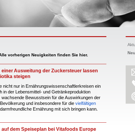
Akt
Neu
Alle vorherigen Neuigkeiten finden Sie hier.
einer Ausweitung der Zuckersteuer lassen
iotika steigen
 nicht nur in Ernährungswissenschaftlerkreisen ein
h in der Lebensmittel- und Getränkeproduktion
das wachsende Bewusstsein für die Auswirkungen der
 Bevölkerung und insbesondere für die
vielfältigen
e darmfreundliche Ernährung mit sich bringen kann.
auf dem Speiseplan bei Vitafoods Europe