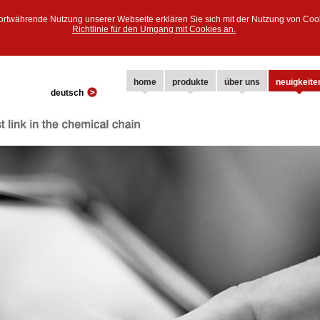
fortwährende Nutzung unserer Webseite erklären Sie sich mit der Nutzung von Coo
Richtlinie für den Umgang mit Cookies an.
home
produkte
über uns
neuigkeite
deutsch