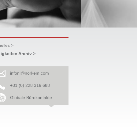
uelles >
igkeiten Archiv >
infonl@norkem.com
+31 (0) 228 316 688
Globale Bürokontakte