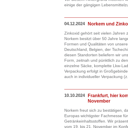
einige der gängigen Lebensmittelzu
04.12.2024
Norkem und Zinko
Zinkoxid gehört seit vielen Jahren 
Norkem besitzt über 50 Jahre lange
Formen und Qualitäten von unsere
Deutschland, Belgien, der Tschech
diesen Standorten beliefern wir uns
Form, zeitnah und pünktlich zu d
einzelne Säcke, komplette Lkw-Lad
Verpackung erfolgt in Großgebinde
auch in individueller Verpackung (
10.10.2024
Frankfurt, hier ko
November
Norkem freut sich zu bestätigen, d
Europas wichtigster Fachmesse für
Getränkeinhaltsstoffen. Wir präsen
vom 19. bis 21. November im Konfe