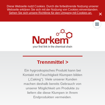
Diese Webseite nutzt Cookies. Durch die fortwährende Nutzung unserer
Webseite erklären Sie sich mit der Nutzung von Cookies einverstanden.
Sehen Sie sich unsere Richtlinie für den Umgang mit Cookies an.
✕
Trennmittel >
Ein hygroskopisches Produkt kann bei
Kontakt mit Feuchtigkeit Klumpen bilden
(„Caking“). Viele unserer Kunden
machen deshalb bereits Gebrauch von
unserer Möglichkeit um Produkte zu
liefern die diese Klumpen in Ihrem
Endprodukten vermeiden.