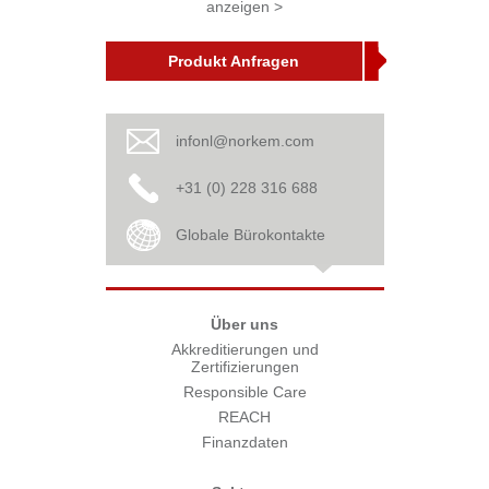
anzeigen >
Produkt Anfragen
infonl@norkem.com
+31 (0) 228 316 688
Globale Bürokontakte
Über uns
Akkreditierungen und
Zertifizierungen
Responsible Care
REACH
Finanzdaten