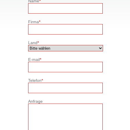
Name
*
Firma
*
Land
*
E-mail
*
Telefon
*
Anfrage