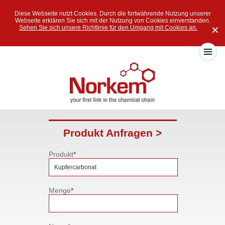
Diese Webseite nutzt Cookies. Durch die fortwährende Nutzung unserer
Webseite erklären Sie sich mit der Nutzung von Cookies einverstanden.
Sehen Sie sich unsere Richtlinie für den Umgang mit Cookies an.
✕
Produkt Anfragen >
Produkt
*
Menge
*