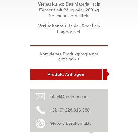
Verpackung:
Das Material ist in
Fässern mit 23 kg oder 200 kg
Nettoinhalt erhältlich.
Verfügbarkeit:
In der Regel ein
Lagerartikel.
Komplettes Produktprogramm
anzeigen >
Produkt Anfragen
infonl@norkem.com
+31 (0) 228 316 688
Globale Bürokontakte